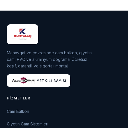
Manavgat ve çevresinde cam balkon, giyotin
cam, PVC ve alüminyum doğrama. Ücretsiz
keşif, garantili ve sigortalı montaj.
YETKILI BAYISI
HIZMETLER
Cam Balkon
Giyotin Cam Sistemleri