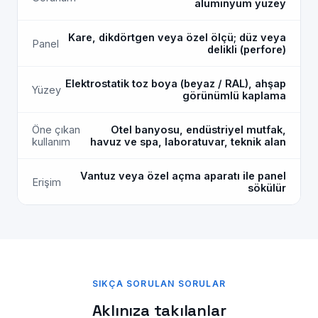
alüminyum yüzey
Kare, dikdörtgen veya özel ölçü; düz veya
Panel
delikli (perfore)
Elektrostatik toz boya (beyaz / RAL), ahşap
Yüzey
görünümlü kaplama
Öne çıkan
Otel banyosu, endüstriyel mutfak,
kullanım
havuz ve spa, laboratuvar, teknik alan
Vantuz veya özel açma aparatı ile panel
Erişim
sökülür
SIKÇA SORULAN SORULAR
Aklınıza takılanlar