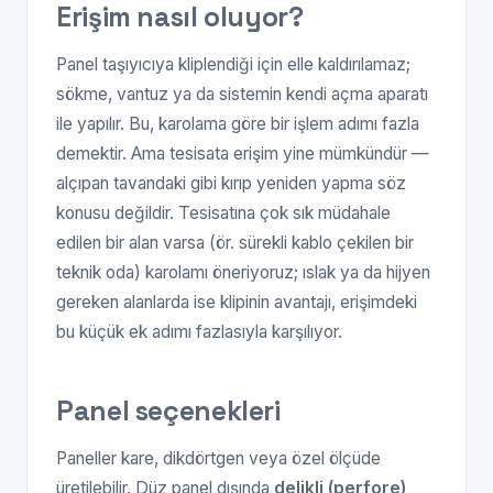
Erişim nasıl oluyor?
Panel taşıyıcıya kliplendiği için elle kaldırılamaz;
sökme, vantuz ya da sistemin kendi açma aparatı
ile yapılır. Bu, karolama göre bir işlem adımı fazla
demektir. Ama tesisata erişim yine mümkündür —
alçıpan tavandaki gibi kırıp yeniden yapma söz
konusu değildir. Tesisatına çok sık müdahale
edilen bir alan varsa (ör. sürekli kablo çekilen bir
teknik oda) karolamı öneriyoruz; ıslak ya da hijyen
gereken alanlarda ise klipinin avantajı, erişimdeki
bu küçük ek adımı fazlasıyla karşılıyor.
Panel seçenekleri
Paneller kare, dikdörtgen veya özel ölçüde
üretilebilir. Düz panel dışında
delikli (perfore)