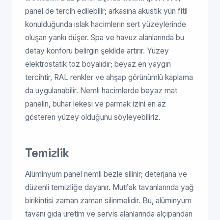
panel de tercih edilebilir; arkasına akustik yün fitil
konulduğunda ıslak hacimlerin sert yüzeylerinde
oluşan yankı düşer. Spa ve havuz alanlarında bu
detay konforu belirgin şekilde artırır. Yüzey
elektrostatik toz boyalıdır; beyaz en yaygın
tercihtir, RAL renkler ve ahşap görünümlü kaplama
da uygulanabilir. Nemli hacimlerde beyaz mat
panelin, buhar lekesi ve parmak izini en az
gösteren yüzey olduğunu söyleyebiliriz.
Temizlik
Alüminyum panel nemli bezle silinir; deterjana ve
düzenli temizliğe dayanır. Mutfak tavanlarında yağ
birikintisi zaman zaman silinmelidir. Bu, alüminyum
tavanı gıda üretim ve servis alanlarında alçıpandan