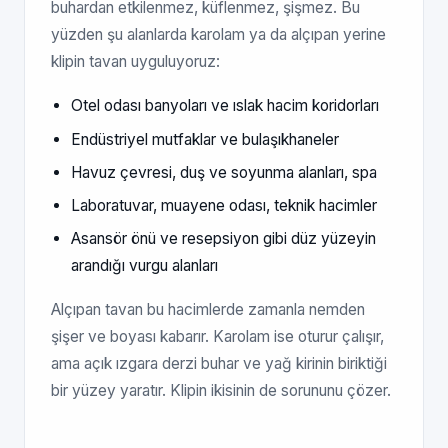
buhardan etkilenmez, küflenmez, şişmez. Bu
yüzden şu alanlarda karolam ya da alçıpan yerine
klipin tavan uyguluyoruz:
Otel odası banyoları ve ıslak hacim koridorları
Endüstriyel mutfaklar ve bulaşıkhaneler
Havuz çevresi, duş ve soyunma alanları, spa
Laboratuvar, muayene odası, teknik hacimler
Asansör önü ve resepsiyon gibi düz yüzeyin
arandığı vurgu alanları
Alçıpan tavan bu hacimlerde zamanla nemden
şişer ve boyası kabarır. Karolam ise oturur çalışır,
ama açık ızgara derzi buhar ve yağ kirinin biriktiği
bir yüzey yaratır. Klipin ikisinin de sorununu çözer.