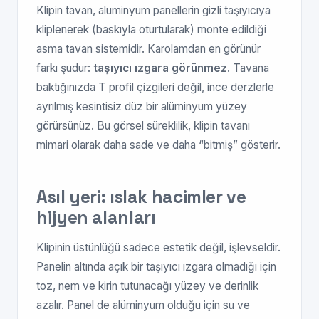
Klipin tavan, alüminyum panellerin gizli taşıyıcıya
kliplenerek (baskıyla oturtularak) monte edildiği
asma tavan sistemidir. Karolamdan en görünür
farkı şudur:
taşıyıcı ızgara görünmez
. Tavana
baktığınızda T profil çizgileri değil, ince derzlerle
ayrılmış kesintisiz düz bir alüminyum yüzey
görürsünüz. Bu görsel süreklilik, klipin tavanı
mimari olarak daha sade ve daha “bitmiş” gösterir.
Asıl yeri: ıslak hacimler ve
hijyen alanları
Klipinin üstünlüğü sadece estetik değil, işlevseldir.
Panelin altında açık bir taşıyıcı ızgara olmadığı için
toz, nem ve kirin tutunacağı yüzey ve derinlik
azalır. Panel de alüminyum olduğu için su ve