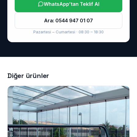
WhatsApp’tan Teklif Al
Ara: 0544 947 01 07
Pazartesi – Cumartesi · 08:30 – 18:30
Diğer ürünler