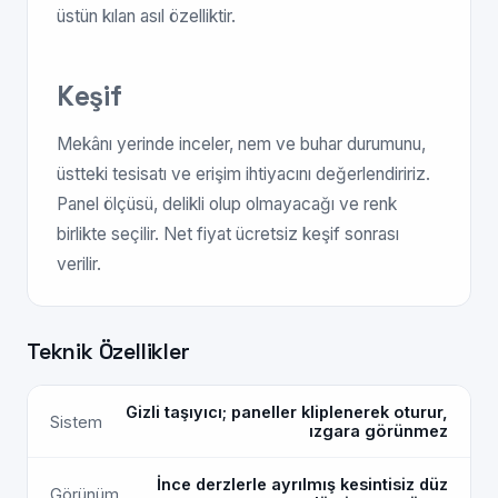
üstün kılan asıl özelliktir.
Keşif
Mekânı yerinde inceler, nem ve buhar durumunu,
üstteki tesisatı ve erişim ihtiyacını değerlendiririz.
Panel ölçüsü, delikli olup olmayacağı ve renk
birlikte seçilir. Net fiyat ücretsiz keşif sonrası
verilir.
Teknik Özellikler
Gizli taşıyıcı; paneller kliplenerek oturur,
Sistem
ızgara görünmez
İnce derzlerle ayrılmış kesintisiz düz
Görünüm