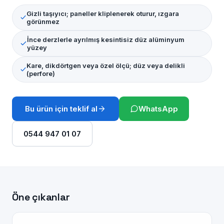
Gizli taşıyıcı; paneller kliplenerek oturur, ızgara
görünmez
İnce derzlerle ayrılmış kesintisiz düz alüminyum
yüzey
Kare, dikdörtgen veya özel ölçü; düz veya delikli
(perfore)
Bu ürün için teklif al
WhatsApp
0544 947 01 07
Öne çıkanlar