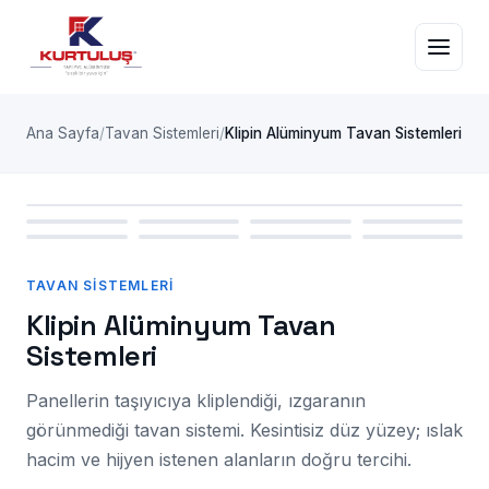
Ana Sayfa
Tavan Sistemleri
Klipin Alüminyum Tavan Sistemleri
TAVAN SISTEMLERI
TAVAN SISTEMLERI
Klipin Alüminyum Tavan
Sistemleri
Panellerin taşıyıcıya kliplendiği, ızgaranın
görünmediği tavan sistemi. Kesintisiz düz yüzey; ıslak
hacim ve hijyen istenen alanların doğru tercihi.