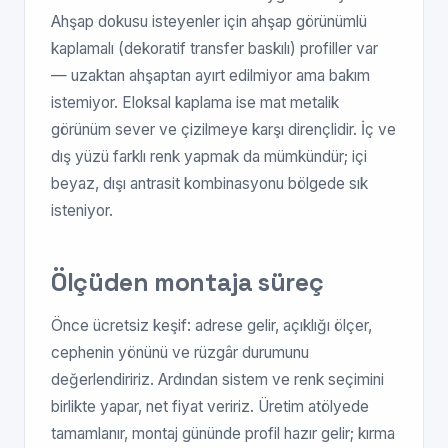
Ahşap dokusu isteyenler için ahşap görünümlü
kaplamalı (dekoratif transfer baskılı) profiller var
— uzaktan ahşaptan ayırt edilmiyor ama bakım
istemiyor. Eloksal kaplama ise mat metalik
görünüm sever ve çizilmeye karşı dirençlidir. İç ve
dış yüzü farklı renk yapmak da mümkündür; içi
beyaz, dışı antrasit kombinasyonu bölgede sık
isteniyor.
Ölçüden montaja süreç
Önce ücretsiz keşif: adrese gelir, açıklığı ölçer,
cephenin yönünü ve rüzgâr durumunu
değerlendiririz. Ardından sistem ve renk seçimini
birlikte yapar, net fiyat veririz. Üretim atölyede
tamamlanır, montaj gününde profil hazır gelir; kırma