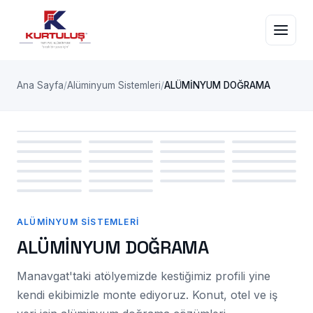
Ana Sayfa
Alüminyum Sistemleri
ALÜMİNYUM DOĞRAMA
ALÜMINYUM SISTEMLERI
ALÜMINYUM SISTEMLERI
ALÜMİNYUM DOĞRAMA
Manavgat'taki atölyemizde kestiğimiz profili yine
kendi ekibimizle monte ediyoruz. Konut, otel ve iş