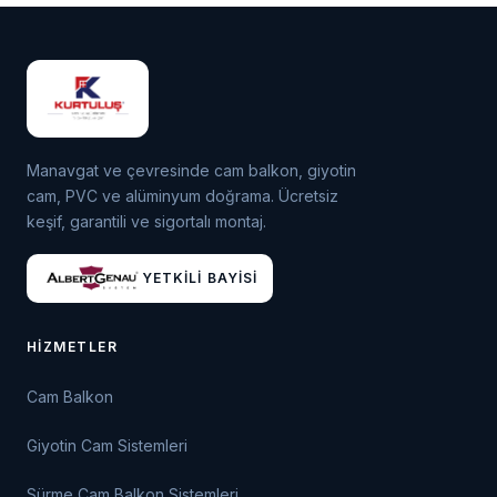
Manavgat ve çevresinde cam balkon, giyotin
cam, PVC ve alüminyum doğrama. Ücretsiz
keşif, garantili ve sigortalı montaj.
YETKILI BAYISI
HIZMETLER
Cam Balkon
Giyotin Cam Sistemleri
Sürme Cam Balkon Sistemleri