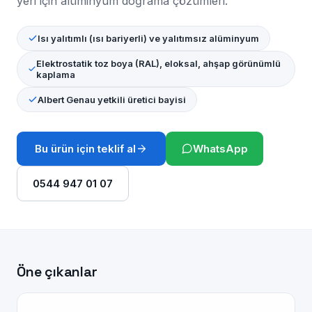
yeri için alüminyum doğrama çözümleri.
Isı yalıtımlı (ısı bariyerli) ve yalıtımsız alüminyum
Elektrostatik toz boya (RAL), eloksal, ahşap görünümlü
kaplama
Albert Genau yetkili üretici bayisi
Bu ürün için teklif al
WhatsApp
0544 947 01 07
Öne çıkanlar