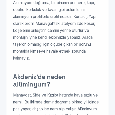
Alüminyum doğrama, bir binanın pencere, kapı,
cephe, korkuluk ve tavan gibi bölümlerinin
alüminyum profillerle üretilmesidir. Kurtuluş Yapı
olarak profili Manavgat’taki atölyemizde keser,
köşelerini birleştirir, camını yerine oturtur ve
montajını yine kendi ekibimizle yaparız. Arada
taşeron olmadığı için ölçüde çıkan bir sorunu
montajda kimseye havale etmek zorunda
kalmayız.
Akdeniz’de neden
alüminyum?
Manavgat, Side ve Kızılot hattında hava tuzlu ve
nemli. Bu iklimde demir doğrama birkaç yıl içinde
pas yapar, ahşap ise nem alıp çalışır. Alüminyum