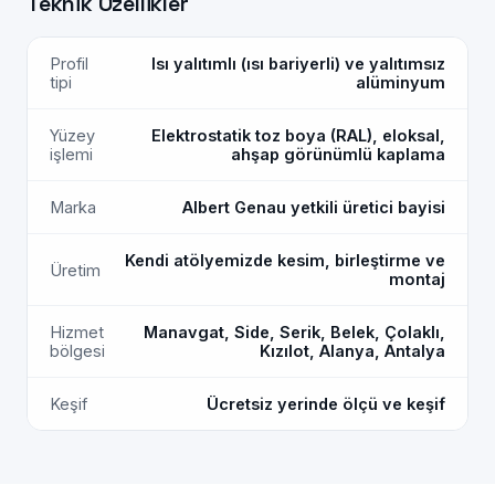
Teknik Özellikler
Profil
Isı yalıtımlı (ısı bariyerli) ve yalıtımsız
tipi
alüminyum
Yüzey
Elektrostatik toz boya (RAL), eloksal,
işlemi
ahşap görünümlü kaplama
Marka
Albert Genau yetkili üretici bayisi
Kendi atölyemizde kesim, birleştirme ve
Üretim
montaj
Hizmet
Manavgat, Side, Serik, Belek, Çolaklı,
bölgesi
Kızılot, Alanya, Antalya
Keşif
Ücretsiz yerinde ölçü ve keşif