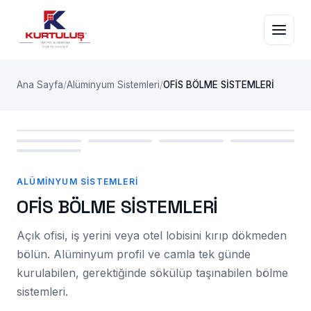
Ana Sayfa
Alüminyum Sistemleri
OFİS BÖLME SİSTEMLERİ
ALÜMINYUM SISTEMLERI
ALÜMINYUM SISTEMLERI
OFİS BÖLME SİSTEMLERİ
Açık ofisi, iş yerini veya otel lobisini kırıp dökmeden
bölün. Alüminyum profil ve camla tek günde
kurulabilen, gerektiğinde sökülüp taşınabilen bölme
sistemleri.