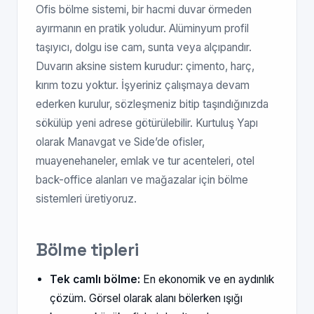
Ofis bölme sistemi, bir hacmi duvar örmeden
ayırmanın en pratik yoludur. Alüminyum profil
taşıyıcı, dolgu ise cam, sunta veya alçıpandır.
Duvarın aksine sistem kurudur: çimento, harç,
kırım tozu yoktur. İşyeriniz çalışmaya devam
ederken kurulur, sözleşmeniz bitip taşındığınızda
sökülüp yeni adrese götürülebilir. Kurtuluş Yapı
olarak Manavgat ve Side’de ofisler,
muayenehaneler, emlak ve tur acenteleri, otel
back-office alanları ve mağazalar için bölme
sistemleri üretiyoruz.
Bölme tipleri
Tek camlı bölme:
En ekonomik ve en aydınlık
çözüm. Görsel olarak alanı bölerken ışığı