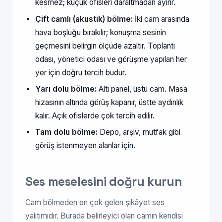
kesmez; küçük ofisleri daraltmadan ayırır.
Çift camlı (akustik) bölme:
İki cam arasında
hava boşluğu bırakılır; konuşma sesinin
geçmesini belirgin ölçüde azaltır. Toplantı
odası, yönetici odası ve görüşme yapılan her
yer için doğru tercih budur.
Yarı dolu bölme:
Altı panel, üstü cam. Masa
hizasının altında görüş kapanır, üstte aydınlık
kalır. Açık ofislerde çok tercih edilir.
Tam dolu bölme:
Depo, arşiv, mutfak gibi
görüş istenmeyen alanlar için.
Ses meselesini doğru kurun
Cam bölmeden en çok gelen şikâyet ses
yalıtımıdır. Burada belirleyici olan camın kendisi