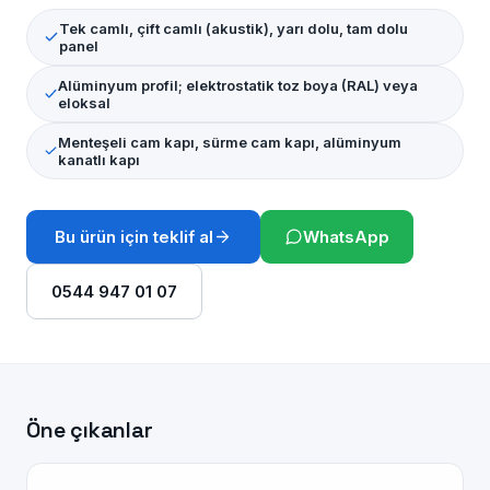
Tek camlı, çift camlı (akustik), yarı dolu, tam dolu
panel
Alüminyum profil; elektrostatik toz boya (RAL) veya
eloksal
Menteşeli cam kapı, sürme cam kapı, alüminyum
kanatlı kapı
Bu ürün için teklif al
WhatsApp
0544 947 01 07
Öne çıkanlar