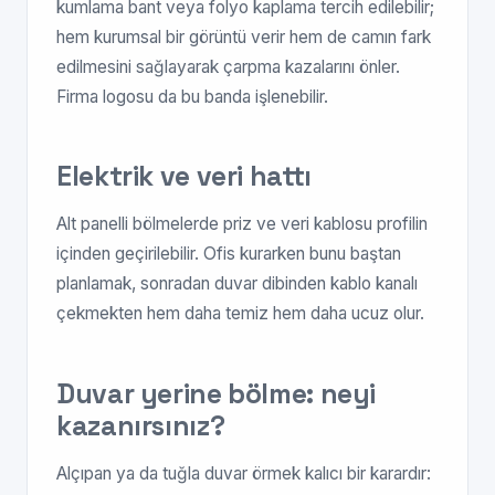
kumlama bant veya folyo kaplama tercih edilebilir;
hem kurumsal bir görüntü verir hem de camın fark
edilmesini sağlayarak çarpma kazalarını önler.
Firma logosu da bu banda işlenebilir.
Elektrik ve veri hattı
Alt panelli bölmelerde priz ve veri kablosu profilin
içinden geçirilebilir. Ofis kurarken bunu baştan
planlamak, sonradan duvar dibinden kablo kanalı
çekmekten hem daha temiz hem daha ucuz olur.
Duvar yerine bölme: neyi
kazanırsınız?
Alçıpan ya da tuğla duvar örmek kalıcı bir karardır: