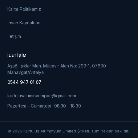
Kalite Politikamız
İnsan Kaynakları
İletişim
İLETIŞIM
Aşağı Işıklar Mah. Mücavir Alan No: 299-1, 07600
Manavgat/Antalya
0544 947 01 07
kurtulusaluminyumpvc@gmail.com
Pazartesi – Cumartesi · 08:30 – 18:30
© 2026 Kurtuluş Alüminyum Limited Şirketi. Tüm hakları saklıdır.