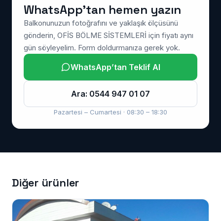
WhatsApp’tan hemen yazın
Balkonunuzun fotoğrafını ve yaklaşık ölçüsünü
gönderin, OFİS BÖLME SİSTEMLERİ için fiyatı aynı
gün söyleyelim. Form doldurmanıza gerek yok.
WhatsApp’tan Teklif Al
Ara: 0544 947 01 07
Pazartesi – Cumartesi · 08:30 – 18:30
Diğer ürünler