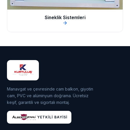
Sineklik Sistemleri
Manavgat ve çevresinde cam balkon, giyotin
cam, PVC ve alüminyum doğrama. Ücretsiz
keşif, garantili ve sigortalı montaj.
YETKILI BAYISI