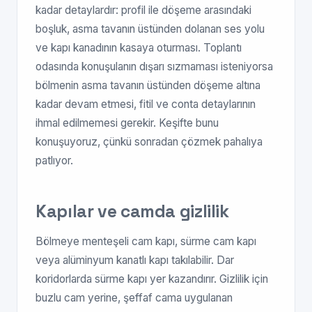
kadar detaylardır: profil ile döşeme arasındaki
boşluk, asma tavanın üstünden dolanan ses yolu
ve kapı kanadının kasaya oturması. Toplantı
odasında konuşulanın dışarı sızmaması isteniyorsa
bölmenin asma tavanın üstünden döşeme altına
kadar devam etmesi, fitil ve conta detaylarının
ihmal edilmemesi gerekir. Keşifte bunu
konuşuyoruz, çünkü sonradan çözmek pahalıya
patlıyor.
Kapılar ve camda gizlilik
Bölmeye menteşeli cam kapı, sürme cam kapı
veya alüminyum kanatlı kapı takılabilir. Dar
koridorlarda sürme kapı yer kazandırır. Gizlilik için
buzlu cam yerine, şeffaf cama uygulanan