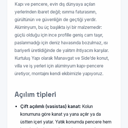
Kapı ve pencere, evin dış dünyaya açılan
yerlerinden ibaret değil; ısınma faturasının,
gürültünün ve güvenliğin de geçtiği yerdir.
Alüminyum, bu üç başlıkta iyi bir malzemedir:
güçlü olduğu için ince profille geniş cam taşır,
paslanmadığı için deniz havasında bozulmaz, ısı
bariyerli üretildiğinde de yalıtım ihtiyacını karşılar.
Kurtuluş Yapı olarak Manavgat ve Side’de konut,
villa ve iş yerleri için alüminyum kapı-pencere
üretiyor, montajını kendi ekibimizle yapıyoruz.
Açılım tipleri
Çift açılımlı (vasistas) kanat:
Kolun
konumuna göre kanat ya yana açılır ya da
üstten içeri yatar. Yatık konumda pencere hem