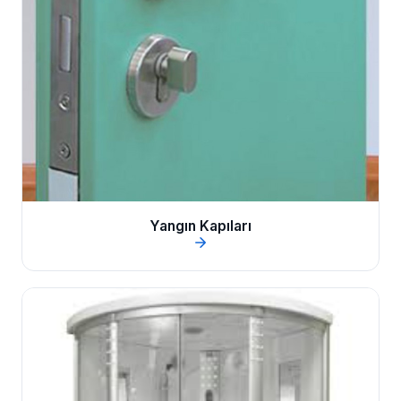
Yangın Kapıları