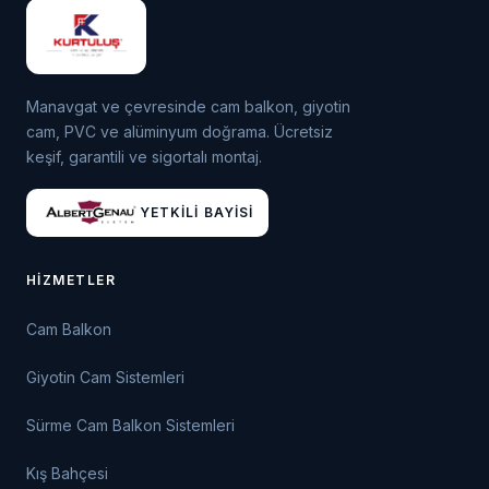
Manavgat ve çevresinde cam balkon, giyotin
cam, PVC ve alüminyum doğrama. Ücretsiz
keşif, garantili ve sigortalı montaj.
YETKILI BAYISI
HIZMETLER
Cam Balkon
Giyotin Cam Sistemleri
Sürme Cam Balkon Sistemleri
Kış Bahçesi