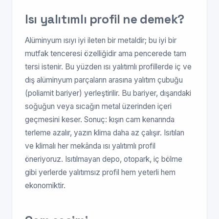
Isı yalıtımlı profil ne demek?
Alüminyum ısıyı iyi ileten bir metaldir; bu iyi bir
mutfak tenceresi özelliğidir ama pencerede tam
tersi istenir. Bu yüzden ısı yalıtımlı profillerde iç ve
dış alüminyum parçaların arasına yalıtım çubuğu
(poliamit bariyer) yerleştirilir. Bu bariyer, dışarıdaki
soğuğun veya sıcağın metal üzerinden içeri
geçmesini keser. Sonuç: kışın cam kenarında
terleme azalır, yazın klima daha az çalışır. Isıtılan
ve klimalı her mekânda ısı yalıtımlı profil
öneriyoruz. Isıtılmayan depo, otopark, iç bölme
gibi yerlerde yalıtımsız profil hem yeterli hem
ekonomiktir.