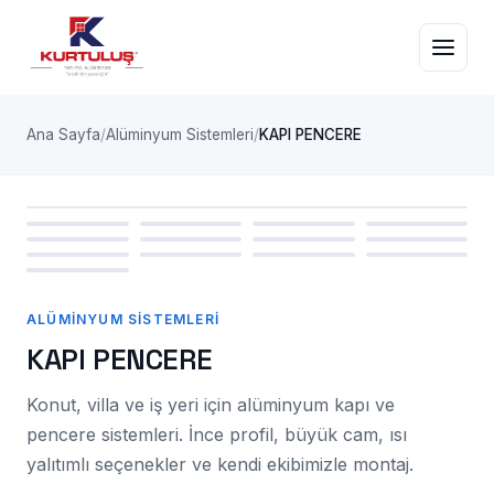
Ana Sayfa
Alüminyum Sistemleri
KAPI PENCERE
ALÜMINYUM SISTEMLERI
ALÜMINYUM SISTEMLERI
KAPI PENCERE
Konut, villa ve iş yeri için alüminyum kapı ve
pencere sistemleri. İnce profil, büyük cam, ısı
yalıtımlı seçenekler ve kendi ekibimizle montaj.