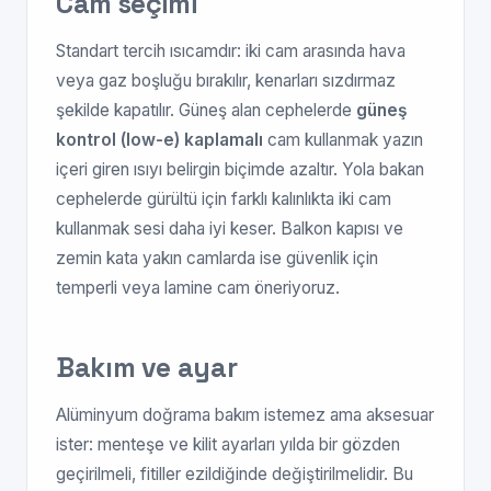
Cam seçimi
Standart tercih ısıcamdır: iki cam arasında hava
veya gaz boşluğu bırakılır, kenarları sızdırmaz
şekilde kapatılır. Güneş alan cephelerde
güneş
kontrol (low-e) kaplamalı
cam kullanmak yazın
içeri giren ısıyı belirgin biçimde azaltır. Yola bakan
cephelerde gürültü için farklı kalınlıkta iki cam
kullanmak sesi daha iyi keser. Balkon kapısı ve
zemin kata yakın camlarda ise güvenlik için
temperli veya lamine cam öneriyoruz.
Bakım ve ayar
Alüminyum doğrama bakım istemez ama aksesuar
ister: menteşe ve kilit ayarları yılda bir gözden
geçirilmeli, fitiller ezildiğinde değiştirilmelidir. Bu