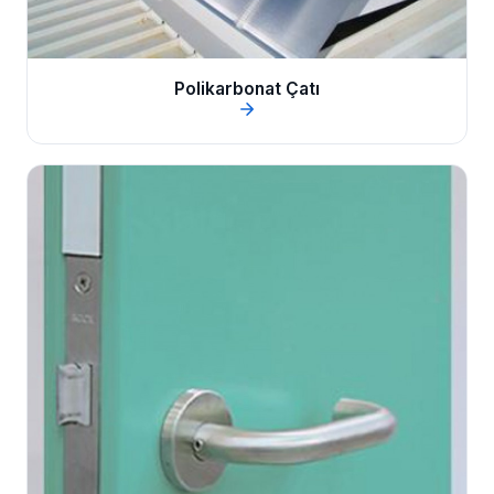
Polikarbonat Çatı