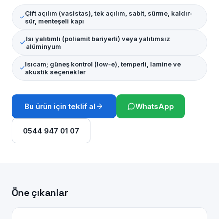
Çift açılım (vasistas), tek açılım, sabit, sürme, kaldır-
sür, menteşeli kapı
Isı yalıtımlı (poliamit bariyerli) veya yalıtımsız
alüminyum
Isıcam; güneş kontrol (low-e), temperli, lamine ve
akustik seçenekler
Bu ürün için teklif al
WhatsApp
0544 947 01 07
Öne çıkanlar