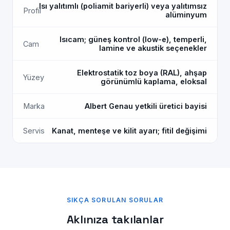
Isı yalıtımlı (poliamit bariyerli) veya yalıtımsız
Profil
alüminyum
Isıcam; güneş kontrol (low-e), temperli,
Cam
lamine ve akustik seçenekler
Elektrostatik toz boya (RAL), ahşap
Yüzey
görünümlü kaplama, eloksal
Marka
Albert Genau yetkili üretici bayisi
Servis
Kanat, menteşe ve kilit ayarı; fitil değişimi
SIKÇA SORULAN SORULAR
Aklınıza takılanlar