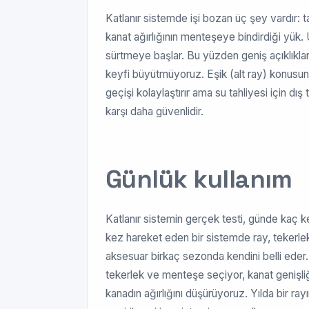
Katlanır sistemde işi bozan üç şey vardır: taş
kanat ağırlığının menteşeye bindirdiği yük. Ü
sürtmeye başlar. Bu yüzden geniş açıklıklard
keyfi büyütmüyoruz. Eşik (alt ray) konusund
geçişi kolaylaştırır ama su tahliyesi için dış
karşı daha güvenlidir.
Günlük kullanım
Katlanır sistemin gerçek testi, günde kaç ke
kez hareket eden bir sistemde ray, tekerle
aksesuar birkaç sezonda kendini belli eder
tekerlek ve menteşe seçiyor, kanat genişliği
kanadın ağırlığını düşürüyoruz. Yılda bir 