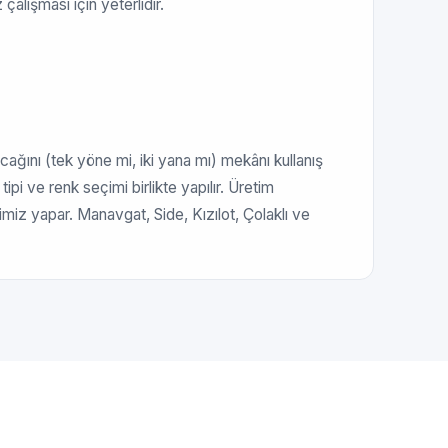
çalışması için yeterlidir.
nacağını (tek yöne mi, iki yana mı) mekânı kullanış
ipi ve renk seçimi birlikte yapılır. Üretim
miz yapar. Manavgat, Side, Kızılot, Çolaklı ve