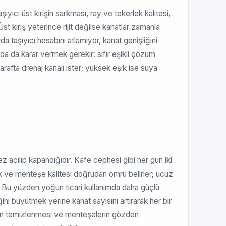
ıyıcı üst kirişin sarkması, ray ve tekerlek kalitesi,
st kiriş yeterince rijit değilse kanatlar zamanla
a taşıyıcı hesabını atlamıyor, kanat genişliğini
a da karar vermek gerekir: sıfır eşikli çözüm
 tarafta drenaj kanalı ister; yüksek eşik ise suya
z açılıp kapandığıdır. Kafe cephesi gibi her gün iki
k ve menteşe kalitesi doğrudan ömrü belirler; ucuz
. Bu yüzden yoğun ticari kullanımda daha güçlü
ni büyütmek yerine kanat sayısını artırarak her bir
rayın temizlenmesi ve menteşelerin gözden