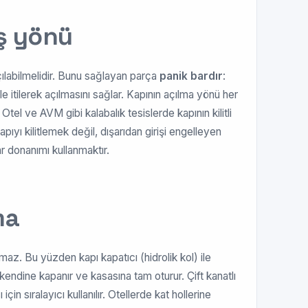
ış yönü
çılabilmelidir. Bunu sağlayan parça
panik bardır
:
e itilerek açılmasını sağlar. Kapının açılma yönü her
tel ve AVM gibi kalabalık tesislerde kapının kilitli
pıyı kilitlemek değil, dışarıdan girişi engelleyen
r donanımı kullanmaktır.
ma
maz. Bu yüzden kapı kapatıcı (hidrolik kol) ile
i kendine kapanır ve kasasına tam oturur. Çift kanatlı
in sıralayıcı kullanılır. Otellerde kat hollerine