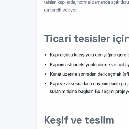
takılan kapılarda, normal zamanda açık duru
da tercih ediliyor.
Ticari tesisler içi
Kapı ölçüsü kaçış yolu genişliğine göre bel
Kapının üstündeki yönlendirme ve acil ayd
Kanat üzerine sonradan delik açmak (afiş, 
Kapı ve aksesuarların dayanım sınıfı proje
kullanım tipine bağlıdır. Bu seçimi projey
Keşif ve teslim