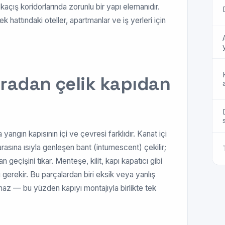
ve kaçış koridorlarında zorunlu bir yapı elemanıdır.
 hattındaki oteller, apartmanlar ve iş yerleri için
ıradan çelik kapıdan
s
yangın kapısının içi ve çevresi farklıdır. Kanat içi
arasına ısıyla genleşen bant (intumescent) çekilir;
geçişini tıkar. Menteşe, kilit, kapı kapatıcı gibi
 gerekir. Bu parçalardan biri eksik veya yanlış
amaz — bu yüzden kapıyı montajıyla birlikte tek