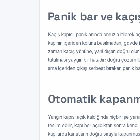
Panik bar ve kaç
Kaçış kapısı, panik anında omuzla itilerek a
kapının içeriden koluna basılmadan, gövde il
zaman kaçış yönüne, yani dışarı doğru olur. O
tutulması yaygın bir hatadır; doğru çözüm ka
ama içeriden çıkışı serbest bırakan panik ba
Otomatik kapan
Yangın kapısı açık kaldığında hiçbir işe yara
teslim edilir; kapı her açıldıktan sonra kend
kapılarda kanatların doğru sırayla kapanması iç