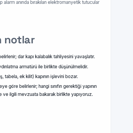
p alarm anında bırakılan elektromanyetik tutucular
n notlar
irlenir; dar kapı kalabalık tahliyesini yavaşlatır.
ınlatma armatürü ile birlikte düşünülmelidir.
tabela, ek kilit) kapının işlevini bozar.
ye göre belirlenir; hangi sınıfın gerektiği yapının
e ve ilgili mevzuata bakarak birlikte yapıyoruz.