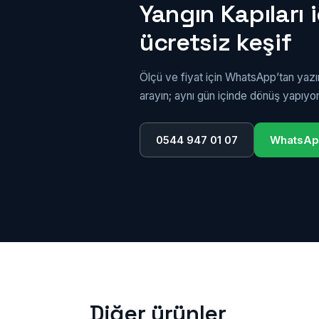
Yangın Kapıları i
ücretsiz keşif
Ölçü ve fiyat için WhatsApp’tan yaz
arayın; aynı gün içinde dönüş yapıyo
0544 947 01 07
WhatsA
Diğer ürünler