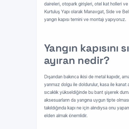
daireleri, otopark girişleri, otel kat holleri 
Kurtuluş Yapı olarak Manavgat, Side ve Belek
yangın kapısı temini ve montajı yapıyoruz.
Yangın kapısını s
ayıran nedir?
Dışarıdan bakınca ikisi de metal kapıdır, ama 
yanmaz dolgu ile doldurulur, kasa ile kanat 
sıcaklık yükseldiğinde bu bant şişerek duman 
aksesuarların da yangına uygun tipte olması
takıldığında kapı ne için alındıysa onu yap
elden almak önemlidir.