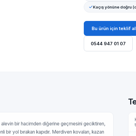
Kaçış yönüne doğru (d
Bu ürün için teklif al
0544 947 01 07
Te
 alevin bir hacimden diğerine geçmesini geciktiren,
t
nli bir yol bırakan kapıdır. Merdiven kovaları, kazan