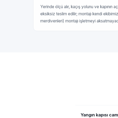
Yerinde ölçü alır, kaçış yolunu ve kapının a
eksiksiz teslim edilir; montajı kendi ekibimiz
merdivenleri) montajı işletmeyi aksatmayac
Yangın kapısı camlı