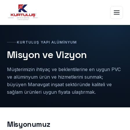
KURTULUŞ YAPI ALÜMINYUM
Misyon ve Vizyon
Müşterimizin ihtiyaç ve beklentilerine en uygun PVC
ve alüminyum ürün ve hizmetlerini sunmak;
büyüyen Manavgat inşaat sektöründe kaliteli ve
sağlam ürünleri uygun fiyata ulaştırmak.
Misyonumuz