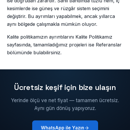
ise doğrudan zarardır. Sahil bandında tuzlu nem, iç
kesimlerde ise güneş ve rüzgâr sistem seçimini
değiştirir. Bu ayrımları yapabilmek, ancak yıllarca
aynı bölgede çalışmakla mümkün oluyor.
Kalite politikamızın ayrıntılarını Kalite Politikamız
sayfasında, tamamladığımız projeleri ise Referanslar
bölümünde bulabilirsiniz.
Ücretsiz keşif için bize ulaşın
Yerinde ölçü ve net fiyat — tamamen ücretsiz.
Aynı gün dönüş yapıyoruz.
WhatsApp ile Yazın