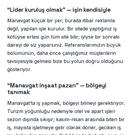
“Lider kuruluş olmak” — işin kendisiyle
Manavgat küçük bir yer; burada itibar reklamla
değil, yapılan işle kurulur. Bir sitede yaptığınız iş
kötüyse ertesi gün tüm site bilir; iyiyse bir sonraki
daireyi de siz yaparsınız. Referanslarımızın büyük
bölümünün, daha önce çalıştığımız müşterilerin
tavsiyesiyle gelmesi bize bu yolun doğru olduğunu
gösteriyor.
“Manavgat inşaat pazarı” — bölgeyi
tanımak
Manavgat’ta iş yapmak, bölgeyi bilmeyi gerektiriyor.
Turizm yoğunluğu nedeniyle otel ve apart işleri
sezon dışında sıkışır; kasım-nisan arasında biten bir
iş, mayısta işletmeye gelir olarak döner, geciken iş