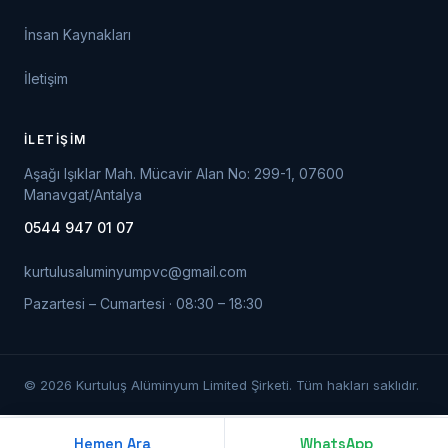
İnsan Kaynakları
İletişim
İLETIŞIM
Aşağı Işıklar Mah. Mücavir Alan No: 299-1, 07600
Manavgat/Antalya
0544 947 01 07
kurtulusaluminyumpvc@gmail.com
Pazartesi – Cumartesi · 08:30 – 18:30
© 2026 Kurtuluş Alüminyum Limited Şirketi. Tüm hakları saklıdır.
Hemen Ara
WhatsApp