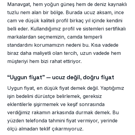
Manavgat, hem yoğun güneş hem de deniz kaynaklı
tuzlu nem alan bir bölge. Burada ucuz aksam, ince
cam ve düşük kaliteli profil birkaç yıl içinde kendini
belli eder. Kullandığımız profil ve sistemleri sertifikalı
markalardan seçmemizin, camda temperli
standardını korumamızın nedeni bu. Kısa vadede
biraz daha maliyetli olan tercih, uzun vadede hem
müşteriyi hem bizi rahat ettiriyor.
“Uygun fiyat” — ucuz değil, doğru fiyat
Uygun fiyat, en düşük fiyat demek değil. Yaptığımız
işin bedelini dürüstçe belirlemek, gereksiz
eklentilerle şişirmemek ve keşif sonrasında
verdiğimiz rakamın arkasında durmak demek. Bu
yüzden telefonda tahmini fiyat vermiyor, yerinde
ölçü almadan teklif çıkarmıyoruz.