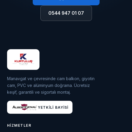
0544 947 01 07
Manavgat ve çevresinde cam balkon, giyotin
cam, PVC ve alüminyum doğrama. Ücretsiz
keşif, garantili ve sigortalı montaj.
YETKILI BAYISI
HIZMETLER