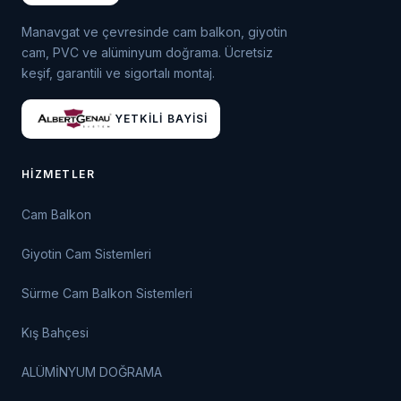
Manavgat ve çevresinde cam balkon, giyotin
cam, PVC ve alüminyum doğrama. Ücretsiz
keşif, garantili ve sigortalı montaj.
YETKILI BAYISI
HIZMETLER
Cam Balkon
Giyotin Cam Sistemleri
Sürme Cam Balkon Sistemleri
Kış Bahçesi
ALÜMİNYUM DOĞRAMA