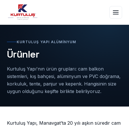
KURTULUŞ YAPI ALÜMINYUM
Ürünler
Kurtuluş Yapı'nın ürün grupları: cam balkon
sistemleri, kış bahçesi, alüminyum ve PVC doğrama,
korkuluk, tente, panjur ve kepenk. Hangisinin size
uygun olduğunu keşifte birlikte belirliyoruz.
Kurtuluş Yapı, Manavgat’ta 20 yılı aşkın süredir cam