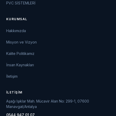
PVC SİSTEMLERİ
KURUMSAL
Hakkımızda
Misyon ve Vizyon
Kalite Politikamız
İnsan Kaynakları
İletişim
İLETIŞIM
Aşağı Işıklar Mah. Mücavir Alan No: 299-1, 07600
Manavgat/Antalya
0544 947 01 07