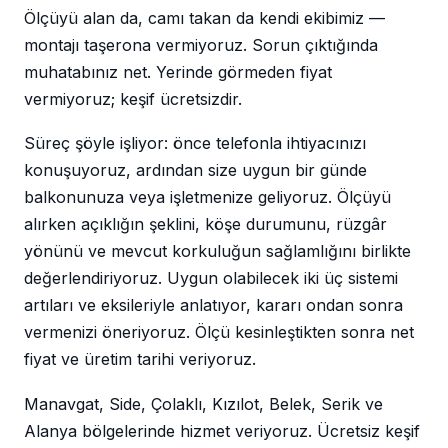
Ölçüyü alan da, camı takan da kendi ekibimiz —
montajı taşerona vermiyoruz. Sorun çıktığında
muhatabınız net. Yerinde görmeden fiyat
vermiyoruz; keşif ücretsizdir.
Süreç şöyle işliyor: önce telefonla ihtiyacınızı
konuşuyoruz, ardından size uygun bir günde
balkonunuza veya işletmenize geliyoruz. Ölçüyü
alırken açıklığın şeklini, köşe durumunu, rüzgâr
yönünü ve mevcut korkuluğun sağlamlığını birlikte
değerlendiriyoruz. Uygun olabilecek iki üç sistemi
artıları ve eksileriyle anlatıyor, kararı ondan sonra
vermenizi öneriyoruz. Ölçü kesinleştikten sonra net
fiyat ve üretim tarihi veriyoruz.
Manavgat, Side, Çolaklı, Kızılot, Belek, Serik ve
Alanya bölgelerinde hizmet veriyoruz. Ücretsiz keşif