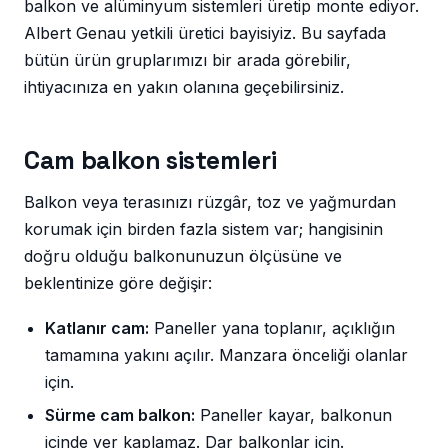
balkon ve alüminyum sistemleri üretip monte ediyor.
Albert Genau yetkili üretici bayisiyiz. Bu sayfada
bütün ürün gruplarımızı bir arada görebilir,
ihtiyacınıza en yakın olanına geçebilirsiniz.
Cam balkon sistemleri
Balkon veya terasınızı rüzgâr, toz ve yağmurdan
korumak için birden fazla sistem var; hangisinin
doğru olduğu balkonunuzun ölçüsüne ve
beklentinize göre değişir:
Katlanır cam:
Paneller yana toplanır, açıklığın
tamamına yakını açılır. Manzara önceliği olanlar
için.
Sürme cam balkon:
Paneller kayar, balkonun
içinde yer kaplamaz. Dar balkonlar için.