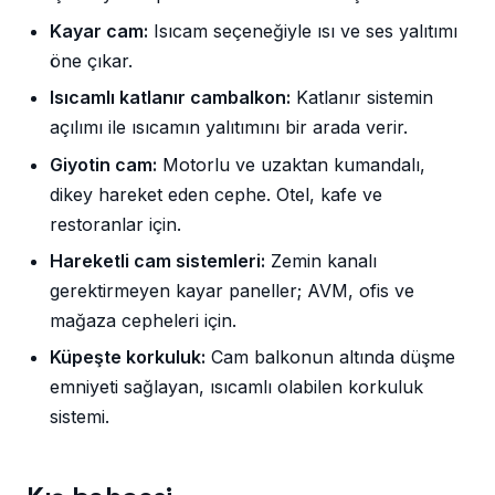
Kayar cam:
Isıcam seçeneğiyle ısı ve ses yalıtımı
öne çıkar.
Isıcamlı katlanır cambalkon:
Katlanır sistemin
açılımı ile ısıcamın yalıtımını bir arada verir.
Giyotin cam:
Motorlu ve uzaktan kumandalı,
dikey hareket eden cephe. Otel, kafe ve
restoranlar için.
Hareketli cam sistemleri:
Zemin kanalı
gerektirmeyen kayar paneller; AVM, ofis ve
mağaza cepheleri için.
Küpeşte korkuluk:
Cam balkonun altında düşme
emniyeti sağlayan, ısıcamlı olabilen korkuluk
sistemi.