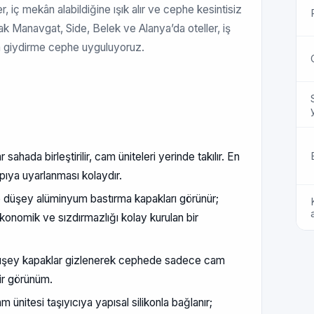
r, iç mekân alabildiğine ışık alır ve cephe kesintisiz
k Manavgat, Side, Belek ve Alanya’da oteller, iş
da giydirme cephe uyguluyoruz.
sahada birleştirilir, cam üniteleri yerinde takılır. En
ıya uyarlanması kolaydır.
 düşey alüminyum bastırma kapakları görünür;
Ekonomik ve sızdırmazlığı kolay kurulan bir
şey kapaklar gizlenerek cephede sadece cam
ir görünüm.
 ünitesi taşıyıcıya yapısal silikonla bağlanır;