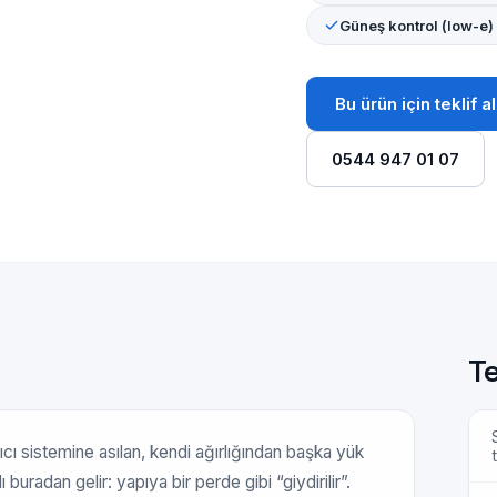
Güneş kontrol (low-e)
Bu ürün için teklif al
0544 947 01 07
Te
ıcı sistemine asılan, kendi ağırlığından başka yük
radan gelir: yapıya bir perde gibi “giydirilir”.