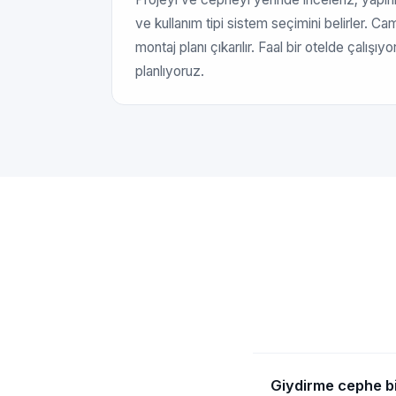
ve kullanım tipi sistem seçimini belirler. C
montaj planı çıkarılır. Faal bir otelde çalı
planlıyoruz.
Giydirme cephe bin