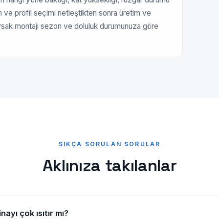
am ve profil seçimi netleştikten sonra üretim ve
şıyorsak montajı sezon ve doluluk durumunuza göre
SIKÇA SORULAN SORULAR
Aklınıza takılanlar
ayı çok ısıtır mı?