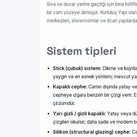
Sıva ve duvar yerine geçtiği için bina hafifle
bir cam yüzeye dönüşür. Kurtuluş Yapı olara
merkezleri, showroomlar ve ticari yapılar
Sistem tipleri
Stick (çubuk) sistem:
Dikme ve kayıtlar 
yaygın ve en esnek yöntem; mevcut yap
Kapaklı cephe:
Camın dışında yatay ve
cepheye ızgara benzeri bir çizgi verir. 
çözümdür.
Yarı gizli / gizli kapaklı:
Yatay veya dü
çizgileri okunur; daha sade ve modern b
Silikon (structural glazing) cephe:
Cam