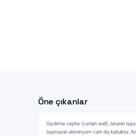
Öne çıkanlar
Giydirme cephe (curtain wall), binanın taşıy
taşımayan alüminyum-cam dış kabuktur. Adı bu