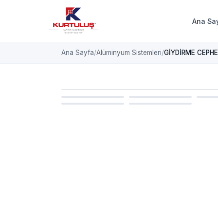
Ana Sa
Ana Sayfa
Alüminyum Sistemleri
GİYDİRME CEPHE
ALÜMINYUM SISTEMLERI