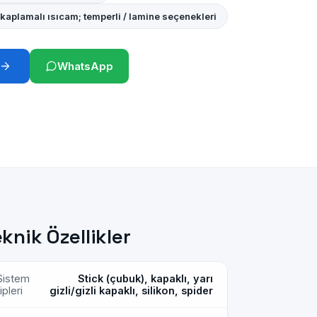
 kaplamalı ısıcam; temperli / lamine seçenekleri
WhatsApp
knik Özellikler
Sistem
Stick (çubuk), kapaklı, yarı
tipleri
gizli/gizli kapaklı, silikon, spider